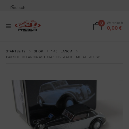
Deutsch
0
Warenkorb
0,00
€
STARTSEITE
SHOP
1:43
,
LANCIA
1:43 SOLIDO LANCIA ASTURA 1935 BLACK + METAL BOX SP