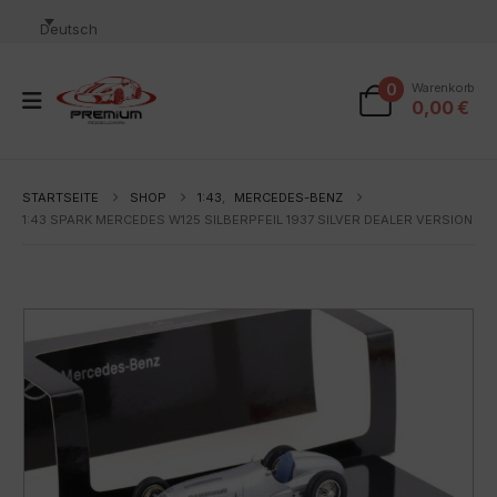
Deutsch
0
Warenkorb
0,00
€
STARTSEITE
SHOP
1:43
,
MERCEDES-BENZ
1:43 SPARK MERCEDES W125 SILBERPFEIL 1937 SILVER DEALER VERSION