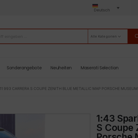
Deutsch
Alle Kategorien
Sonderangebote
Neuheiten
Maserati Selection
911 993 CARRERA S COUPE ZENITH BLUE METALLIC MAP PORSCHE MUSEUM
1:43 Spar
S Coupe Z
Porsche