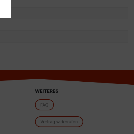
s
WEITERES
d
FAQ
Vertrag widerrufen