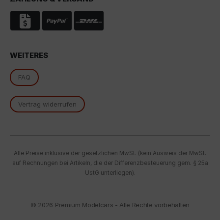
essenzielle Cookies akzeptieren" klicken, findet die
oben beschriebene Übertragung nicht statt.
WEITERES
FAQ
Vertrag widerrufen
Alle Preise inklusive der gesetzlichen MwSt. (kein Ausweis der MwSt.
auf Rechnungen bei Artikeln, die der Differenzbesteuerung gem. § 25a
UstG unterliegen).
© 2026
Premium Modelcars - Alle Rechte vorbehalten