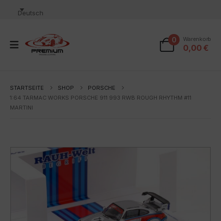
Deutsch
0
Warenkorb
0,00
€
STARTSEITE
SHOP
PORSCHE
1:64 TARMAC WORKS PORSCHE 911 993 RWB ROUGH RHYTHM #11
MARTINI