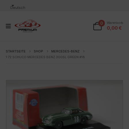
Deutsch
0
Warenkorb
0,00
€
STARTSEITE
SHOP
MERCEDES-BENZ
1:72 SCHUCO MERCEDES BENZ 300SL GREEN #18