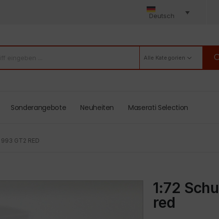
Deutsch
Alle Kategorien
Sonderangebote
Neuheiten
Maserati Selection
1 993 GT2 RED
1:72 Schu
red