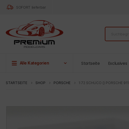
SOFORT lieferbar
Startseite
Exclusives
Alle Kategorien
STARTSEITE
SHOP
PORSCHE
1:72 SCHUCO () PORSCHE 91