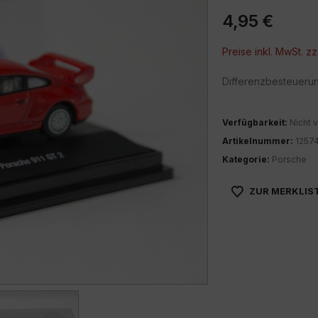
4,95
€
Preise inkl. MwSt. zz
Differenzbesteueru
Verfügbarkeit:
Nicht v
Artikelnummer:
1257
Kategorie:
Porsche
ZUR MERKLIS