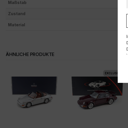
Maßstab
Zustand
Material
ÄHNLICHE PRODUKTE
EXCLUSIVE