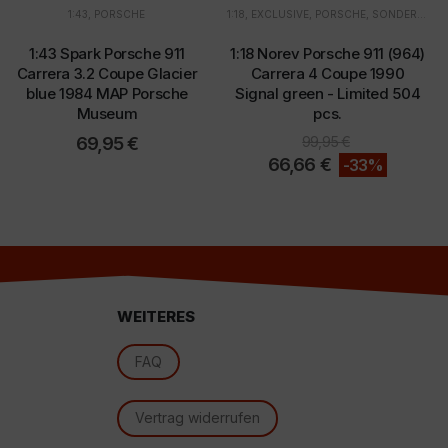
1:43
,
PORSCHE
1:18
,
EXCLUSIVE
,
PORSCHE
,
SONDERANGEBOTE
1:43 Spark Porsche 911
1:18 Norev Porsche 911 (964)
Carrera 3.2 Coupe Glacier
Carrera 4 Coupe 1990
blue 1984 MAP Porsche
Signal green - Limited 504
Museum
pcs.
d
69,95
€
99,95
€
66,66
€
-33%
WEITERES
FAQ
Vertrag widerrufen