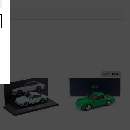
EXCLUSIVE
s