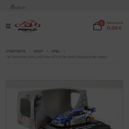
Deutsch
0
Warenkorb
0,00
€
STARTSEITE
SHOP
OPEL
1:87 SCHUCO OPEL VECTRA GTS DTM 2005 FÄSSLER #9 GMAC