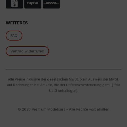
oben beschriebene Übertragung nicht statt.
WEITERES
FAQ
Vertrag widerrufen
Alle Preise inklusive der gesetzlichen MwSt. (kein Ausweis der MwSt.
auf Rechnungen bei Artikeln, die der Differenzbesteuerung gem. § 25a
UstG unterliegen).
© 2026
Premium Modelcars - Alle Rechte vorbehalten