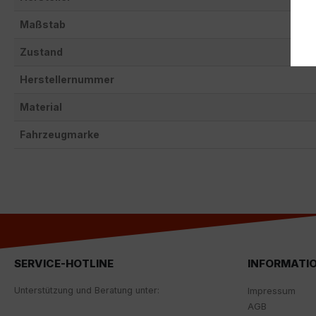
Maßstab
Zustand
Herstellernummer
Material
Fahrzeugmarke
SERVICE-HOTLINE
INFORMATI
Unterstützung und Beratung unter:
Impressum
AGB