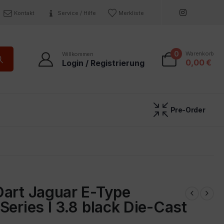
Kontakt
Service / Hilfe
Merkliste
0
Warenkorb
Willkommen
0,00
€
Login / Registrierung
Pre-Order
Oart Jaguar E-Type
Series I 3.8 black Die-Cast