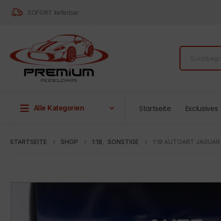
SOFORT lieferbar
Startseite
Exclusives
Alle Kategorien
STARTSEITE
SHOP
1:18
,
SONSTIGE
1:18 AUTOART JAGUAR 