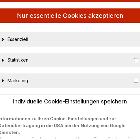
Nur essentielle Cookies akzeptieren
Essenziell
Statistiken
st 73605
Marketing
Individuelle Cookie-Einstellungen speichern
20553
Informationen zu Ihren Cookie-Einstellungen und zur
Datenübertragung in die USA bei der Nutzung von Google-
674110736052
Diensten.
AUTOart
Wir verwenden Cookies auf unserer Website. Einige Cookies sind