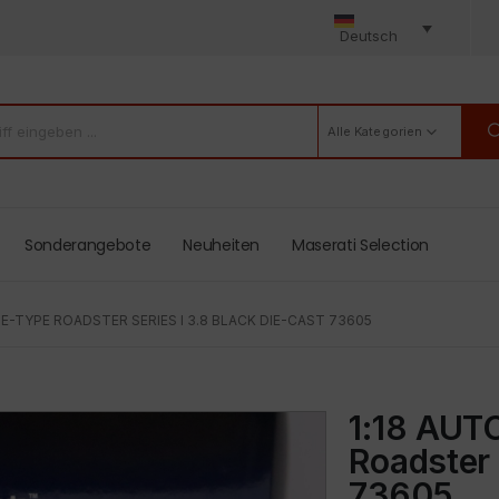
Deutsch
Alle Kategorien
Sonderangebote
Neuheiten
Maserati Selection
E-TYPE ROADSTER SERIES I 3.8 BLACK DIE-CAST 73605
1:18 AUT
Roadster 
73605