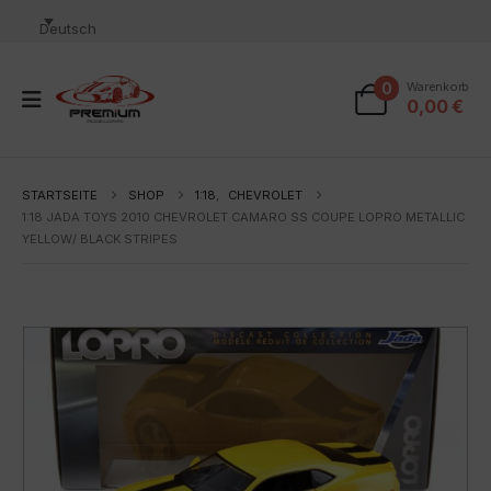
Deutsch
0
Warenkorb
0,00
€
STARTSEITE
SHOP
1:18
,
CHEVROLET
1:18 JADA TOYS 2010 CHEVROLET CAMARO SS COUPE LOPRO METALLIC
YELLOW/ BLACK STRIPES