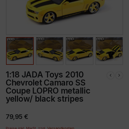
1:18 JADA Toys 2010
Chevrolet Camaro SS
Coupe LOPRO metallic
yellow/ black stripes
79,95
€
Preise inkl. MwSt. zzgl.
Versandkosten