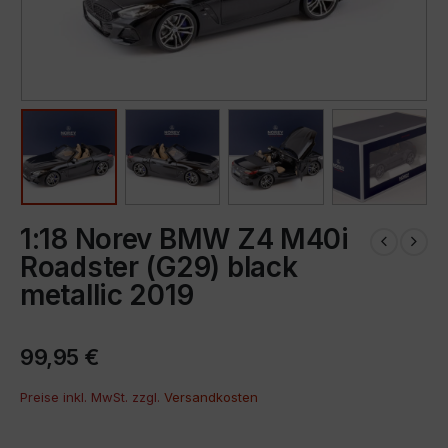
1:18 Norev BMW Z4 M40i
Roadster (G29) black
metallic 2019
99,95
€
Preise inkl. MwSt. zzgl.
Versandkosten