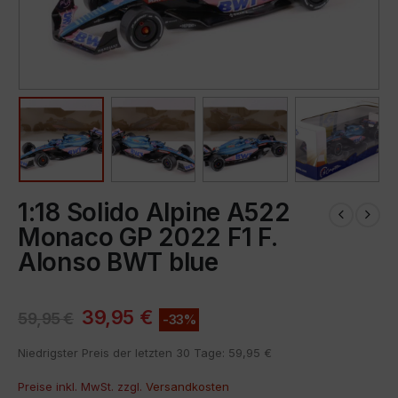
1:18 Solido Alpine A522
Monaco GP 2022 F1 F.
Alonso BWT blue
39,95
€
59,95
€
-33%
Niedrigster Preis der letzten 30 Tage:
59,95
€
Preise inkl. MwSt. zzgl.
Versandkosten