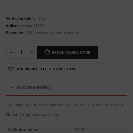
Verfügbarkeit:
Vorrätig
Artikelnummer:
23639
Kategorie:
1:18
,
Sonderangebote
,
Sonstige
IN DEN WARENKORB
ZUR MERKLISTE HINZUFÜGEN
BESCHREIBUNG
1:18 Solido Alpine A522 Monaco GP 2022 F1 F. Alonso BWT blue
Neu in Originalverpackung.
Artikelnummer
23639