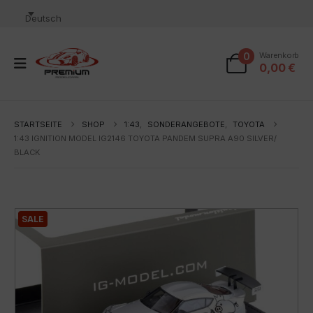
Deutsch
0
Warenkorb
0,00
€
STARTSEITE
SHOP
1:43
,
SONDERANGEBOTE
,
TOYOTA
1:43 IGNITION MODEL IG2146 TOYOTA PANDEM SUPRA A90 SILVER/
BLACK
SALE