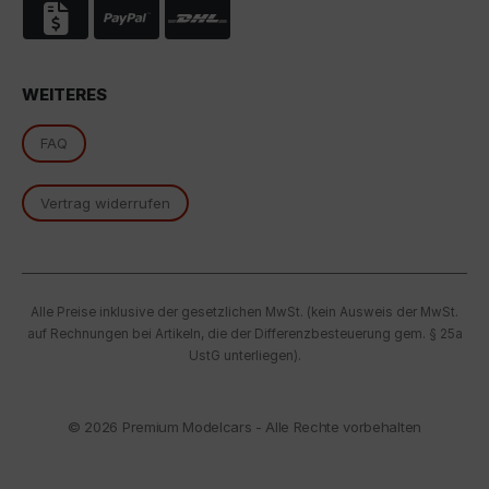
oben beschriebene Übertragung nicht statt.
WEITERES
FAQ
Vertrag widerrufen
Alle Preise inklusive der gesetzlichen MwSt. (kein Ausweis der MwSt.
auf Rechnungen bei Artikeln, die der Differenzbesteuerung gem. § 25a
UstG unterliegen).
© 2026
Premium Modelcars - Alle Rechte vorbehalten