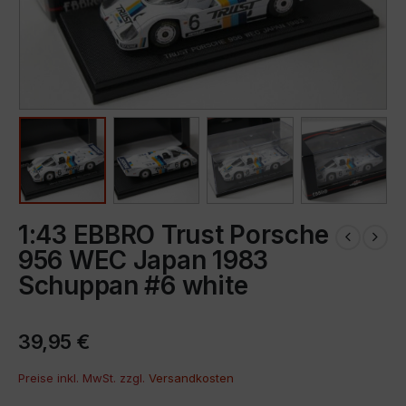
1:43 EBBRO Trust Porsche
956 WEC Japan 1983
Schuppan #6 white
39,95
€
Preise inkl. MwSt. zzgl.
Versandkosten