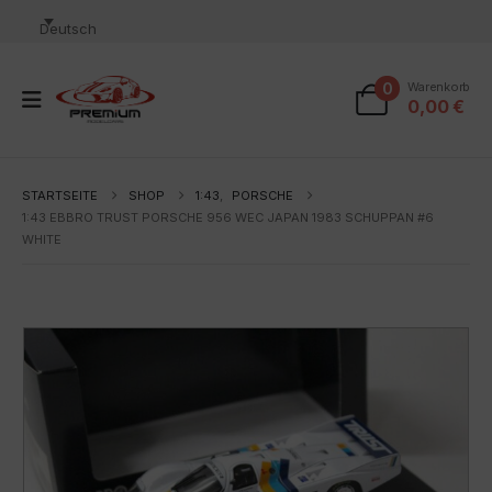
Deutsch
0
Warenkorb
0,00
€
STARTSEITE
SHOP
1:43
,
PORSCHE
1:43 EBBRO TRUST PORSCHE 956 WEC JAPAN 1983 SCHUPPAN #6
WHITE