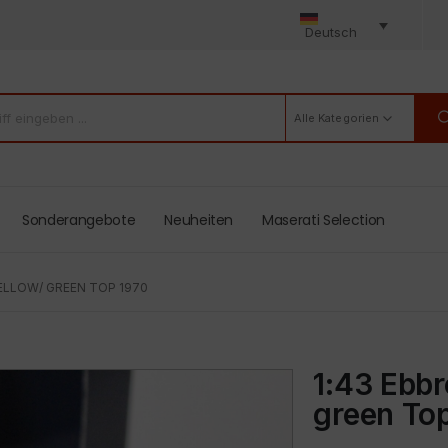
Deutsch
Alle Kategorien
Sonderangebote
Neuheiten
Maserati Selection
ELLOW/ GREEN TOP 1970
1:43 Ebb
green To