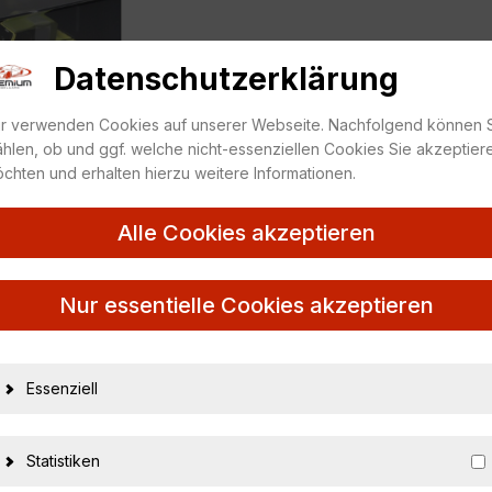
Datenschutzerklärung
r verwenden Cookies auf unserer Webseite. Nachfolgend können 
hlen, ob und ggf. welche nicht-essenziellen Cookies Sie akzeptier
chten und erhalten hierzu weitere Informationen.
Alle Cookies akzeptieren
Nur essentielle Cookies akzeptieren
Essenziell
18811
4526175437763
Statistiken
Ebbro