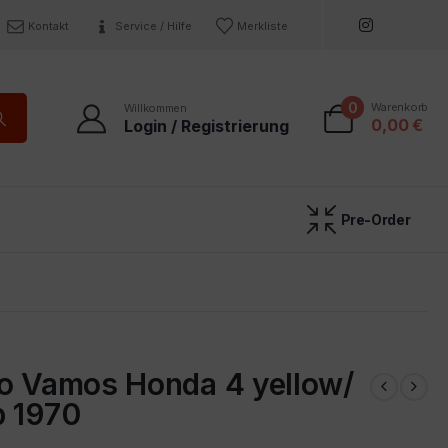
Kontakt
Service / Hilfe
Merkliste
0
Warenkorb
Willkommen
0,00
€
Login / Registrierung
Pre-Order
ro Vamos Honda 4 yellow/
p 1970