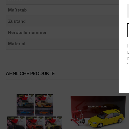
Maßstab
Zustand
Herstellernummer
Material
ÄHNLICHE PRODUKTE