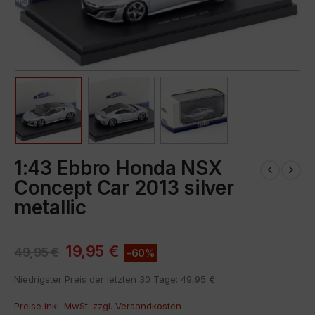
1:43 Ebbro Honda NSX
Concept Car 2013 silver
metallic
19,95
€
49,95
€
-60%
Niedrigster Preis der letzten 30 Tage:
49,95
€
Preise inkl. MwSt. zzgl.
Versandkosten