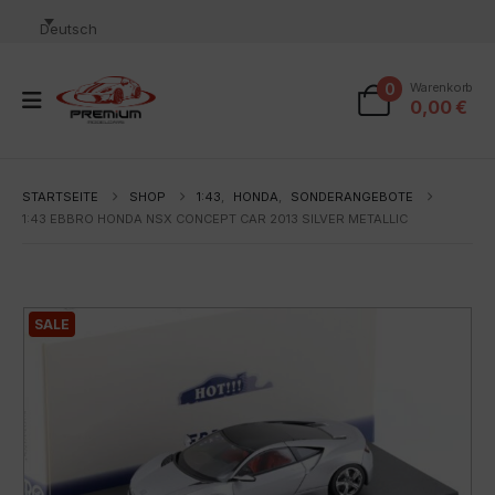
Deutsch
0
Warenkorb
0,00
€
STARTSEITE
SHOP
1:43
,
HONDA
,
SONDERANGEBOTE
1:43 EBBRO HONDA NSX CONCEPT CAR 2013 SILVER METALLIC
SALE